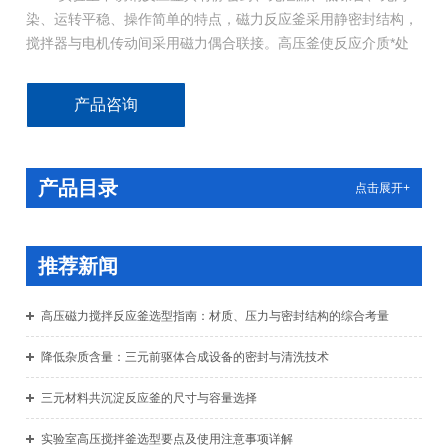
染、运转平稳、操作简单的特点，磁力反应釜采用静密封结构，
搅拌器与电机传动间采用磁力偶合联接。高压釜使反应介质*处
于静密封状态中高效反应。
产品咨询
产品目录
点击展开+
推荐新闻
高压磁力搅拌反应釜选型指南：材质、压力与密封结构的综合考量
降低杂质含量：三元前驱体合成设备的密封与清洗技术
三元材料共沉淀反应釜的尺寸与容量选择
实验室高压搅拌釜选型要点及使用注意事项详解