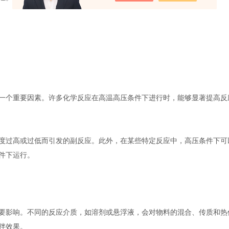
个重要因素。许多化学反应在高温高压条件下进行时，能够显著提高反
过高或过低而引发的副反应。此外，在某些特定反应中，高压条件下可
件下运行。
影响。不同的反应介质，如溶剂或悬浮液，会对物料的混合、传质和热
拌效果。