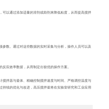
，可以通过添加适量的溶剂或助剂来降低粘度，从而提高搅拌
项参数。通过对这些数据的实时采集与分析，操作人员可以及
的反应效率数据，从而制定出较优的操作方案。
计搅拌器与釜体、精确控制搅拌速度与时间、严格调控温度与
过持续的优化与改进，高压搅拌釜将在实验室研究和工业应用