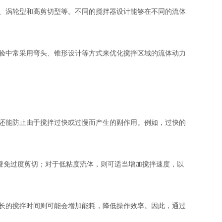
、涡轮型和高剪切型等。不同的搅拌器设计能够在不同的流体
验中常采用弯头、锥形设计等方式来优化搅拌区域的流体动力
还能防止由于搅拌过快或过慢而产生的副作用。例如，过快的
避免过度剪切；对于低粘度流体，则可适当增加搅拌速度，以
长的搅拌时间则可能会增加能耗，降低操作效率。因此，通过