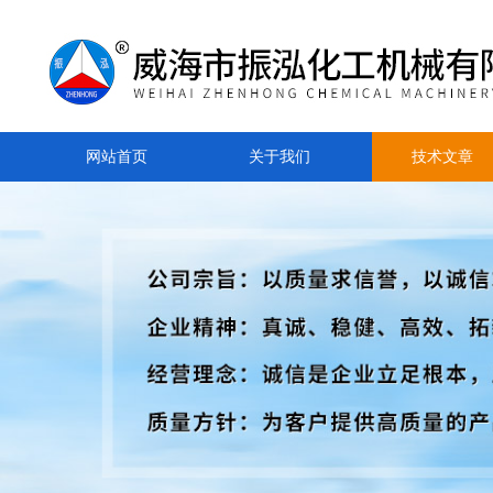
网站首页
关于我们
技术文章