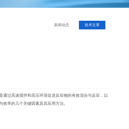
新闻动态
技术文章
是通过高速搅拌和高压环境促进反应物的有效混合与反应，以
与效率的几个关键因素及其应用方法。