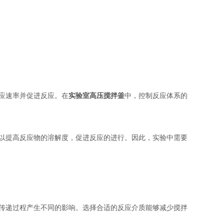
应速率并促进反应。在
实验室高压搅拌釜
中，控制反应体系的
以提高反应物的溶解度，促进反应的进行。因此，实验中需要
传递过程产生不同的影响。选择合适的反应介质能够减少搅拌