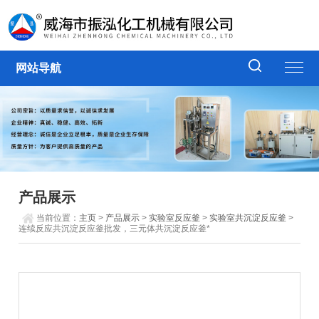
网站导航
产品展示
当前位置：
主页
>
产品展示
>
实验室反应釜
>
实验室共沉淀反应釜
>
连续反应共沉淀反应釜批发，三元体共沉淀反应釜*