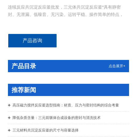
连续反应共沉淀反应釜批发，三元体共沉淀反应釜*具有静密
封、无泄漏、低噪音、无污染、运转平稳、操作简单的特点，
产品咨询
产品目录
点击展开+
推荐新闻
高压磁力搅拌反应釜选型指南：材质、压力与密封结构的综合考量
降低杂质含量：三元前驱体合成设备的密封与清洗技术
三元材料共沉淀反应釜的尺寸与容量选择