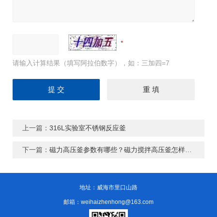
请输入计算结果（填写阿拉伯数字），如：三加四=7
上一篇：
316L实验室不锈钢反应釜
下一篇：
磁力高压釜参数有哪些？磁力搅拌高压釜怎样操作
地址：威海市里口山路
邮箱：weihaizhenhong@163.com