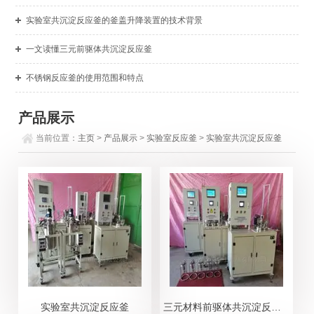
实验室共沉淀反应釜的釜盖升降装置的技术背景
一文读懂三元前驱体共沉淀反应釜
不锈钢反应釜的使用范围和特点
产品展示
当前位置：
主页
>
产品展示
>
实验室反应釜
>
实验室共沉淀反应釜
实验室共沉淀反应釜
三元材料前驱体共沉淀反应釜