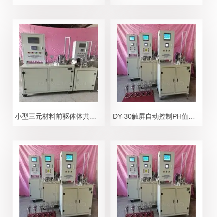
小型三元材料前驱体体共沉淀反应釜
DY-30触屏自动控制PH值三元材料前驱体反应釜，全自动锂电池反应釜