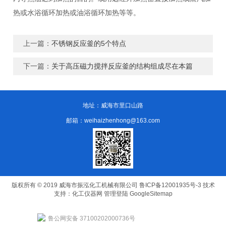
热或水浴循环加热或油浴循环加热等等。
上一篇：
不锈钢反应釜的5个特点
下一篇：
关于高压磁力搅拌反应釜的结构组成尽在本篇
地址：威海市里口山路
邮箱：weihaizhenhong@163.com
版权所有 © 2019 威海市振泓化工机械有限公司
鲁ICP备12001935号-3
技术
支持：
化工仪器网
管理登陆
GoogleSitemap
鲁公网安备 37100202000736号