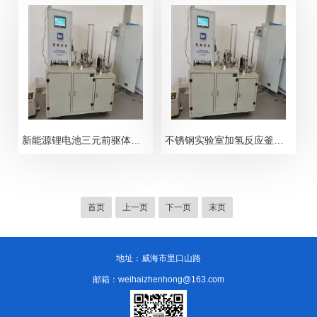
新能源锂电池三元前驱体反应釜
不锈钢实验室加氢反应釜装置
首页
上一页
下一页
末页
地址：威海市里口山路
邮箱：weihaizhenhong@163.com