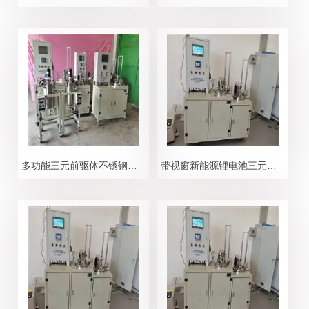
多功能三元前驱体不锈钢反应釜
带视窗新能源锂电池三元前驱体反应釜