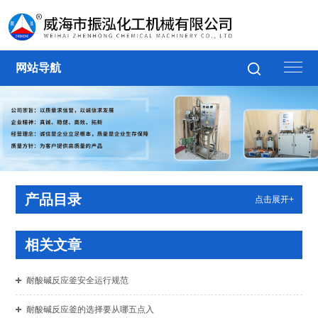
网站导航
产品目录
点击展开+
相关文章
耐酸碱反应釜安全运行规范
耐酸碱反应釜的选择要从哪五点入