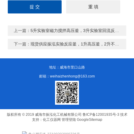
上一篇：
5升实验室磁力搅拌高压釜，3升实验室回流反应釜
下一篇：
现货供应振泓实验反应釜，1升高压釜，2升不锈钢反应釜
地址：威海市里口山路
邮箱：weihaizhenhong@163.com
版权所有 © 2019 威海市振泓化工机械有限公司
鲁ICP备12001935号-3
技术
支持：
化工仪器网
管理登陆
GoogleSitemap