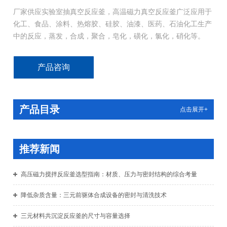
厂家供应实验室抽真空反应釜，高温磁力真空反应釜广泛应用于
化工、食品、涂料、热熔胶、硅胶、油漆、医药、石油化工生产
中的反应，蒸发，合成，聚合，皂化，磺化，氯化，硝化等。
产品咨询
产品目录
点击展开+
推荐新闻
高压磁力搅拌反应釜选型指南：材质、压力与密封结构的综合考量
降低杂质含量：三元前驱体合成设备的密封与清洗技术
三元材料共沉淀反应釜的尺寸与容量选择