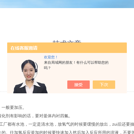
技术文章
Technical Articles
欢迎您！
来自局域网的朋友！有什么可以帮助您的
吗？
如何正确使用加氢反应釜
更新时间：2017-09-15 点击次数：2645
，一般要加压。
化剂有影响的话，要对釜体内衬四氟。
都有水池，一定是清水池，放氢气的时候要缓慢的放出，zui后还要
的。往加氢反应釜加的时候要快速加入然后加入反应所用的溶液，不要