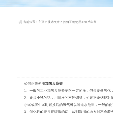
当前位置：
主页
>
技术文章
> 如何正确使用加氢反应釜
如何正确使用
加氢反应釜
1、一般的工业加氢反应釜要耐一定的压，但是要做氢化
2、要是小试的话，用耐压的不锈钢釜，如果不锈钢釜对催
小试或者中试时置换后的氢气可以通道水池里，一般的化工厂
3、催化剂的要是钯碳碳的话，放到湿润的地方时不会着火