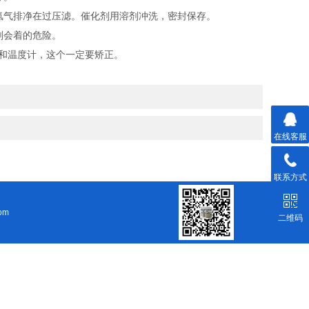
氢气排净在过压滤。催化剂用溶剂冲洗，密封保存。
剂会着的危险。
和温度计，这个一定要矫正。
在线客服
联系方式
om
二维码