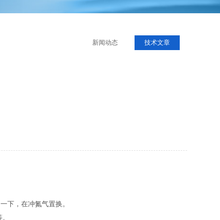
新闻动态
技术文章
抽一下，在冲氮气置换。
等。