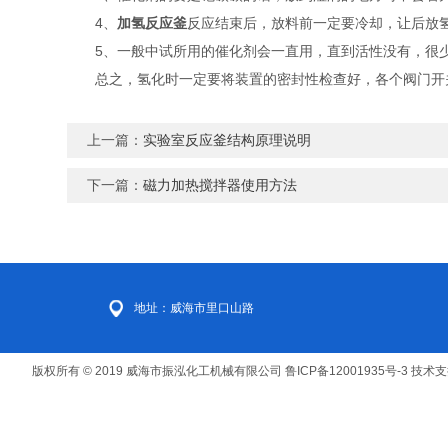
4、
加氢反应釜
反应结束后，放料前一定要冷却，让后放
5、一般中试所用的催化剂会一直用，直到活性没有，很少
总之，氢化时一定要将装置的密封性检查好，各个阀门开关
上一篇：
实验室反应釜结构原理说明
下一篇：
磁力加热搅拌器使用方法
地址：威海市里口山路
版权所有 © 2019 威海市振泓化工机械有限公司
鲁ICP备12001935号-3
技术支