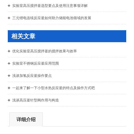
实验室高压搅拌釜选型要点及使用注意事项详解
三元锂电连续反应釜如何助力储能电池领域的发展
相关文章
优化实验室高压搅拌釜的搅拌效果与效率
实验室不锈钢反应釜应用范围
浅谈加氢反应釜操作要点
一起来了解一下小型水热反应釜的特点及操作方式吧
浅谈高压釜针型阀作用与构造
详细介绍