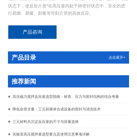
状态下，使反应介质*在高压釜内处于静密封状态中，安全的进
行易燃、易爆、剧毒等苛刻介质的高效反应。
产品咨询
产品目录
点击展开+
推荐新闻
高压磁力搅拌反应釜选型指南：材质、压力与密封结构的综合考量
降低杂质含量：三元前驱体合成设备的密封与清洗技术
三元材料共沉淀反应釜的尺寸与容量选择
实验室高压搅拌釜选型要点及使用注意事项详解