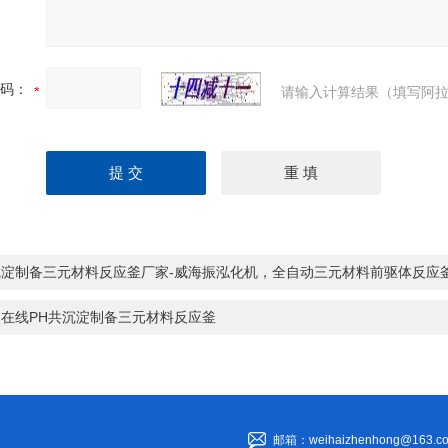
码：
请输入计算结果（填写阿拉
沉淀制备三元材料反应釜厂家-威海振泓化机，全自动三元材料前驱体反应
口在线PH共沉淀制备三元材料反应釜
邮箱：weihaizhenhong@163.c