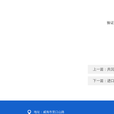
验证
上一篇：
共
下一篇：
进
地址：威海市里口山路