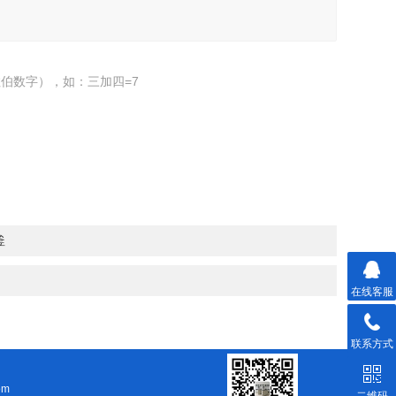
伯数字），如：三加四=7
釜
在线客服
联系方式
om