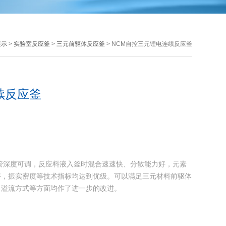
展示
>
实验室反应釜
>
三元前驱体反应釜
> NCM自控三元锂电连续反应釜
续反应釜
管深度可调，反应料液入釜时混合速速快、分散能力好，元素
好，振实密度等技术指标均达到优级。可以满足三元材料前驱体
、溢流方式等方面均作了进一步的改进。