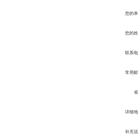
您的单
您的姓
联系电
常用邮
省
详细地
补充说