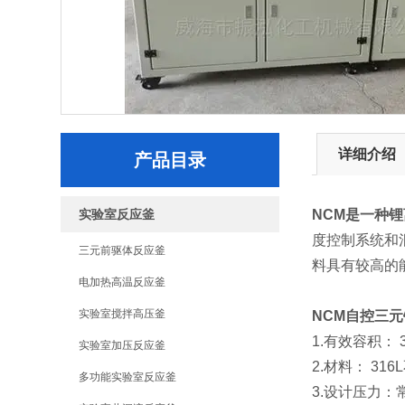
详细介绍
产品目录
实验室反应釜
NCM是一种
度控制系统和
三元前驱体反应釜
料具有较高的
电加热高温反应釜
实验室搅拌高压釜
NCM自控三
1.有效容积： 3
实验室加压反应釜
2.材料： 3
多功能实验室反应釜
3.设计压力