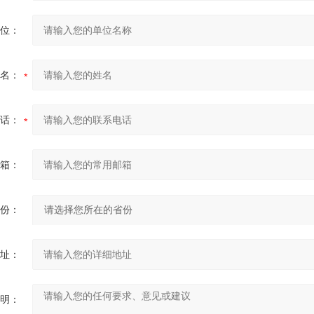
位：
名：
话：
箱：
份：
址：
明：