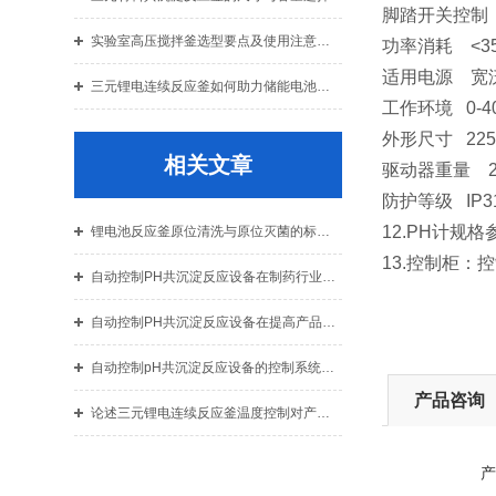
脚踏开关控制
实验室高压搅拌釜选型要点及使用注意事项详解
功率消耗 <3
适用电源 宽泛电
三元锂电连续反应釜如何助力储能电池领域的发展
工作环境 0-
外形尺寸 225
相关文章
驱动器重量 2.
防护等级 IP3
12.PH计规
锂电池反应釜原位清洗与原位灭菌的标准化流程
13.控制柜
自动控制PH共沉淀反应设备在制药行业的应用
自动控制PH共沉淀反应设备在提高产品质量中的优势
自动控制pH共沉淀反应设备的控制系统分析与改进
产品咨询
论述三元锂电连续反应釜温度控制对产品质量的影响
产