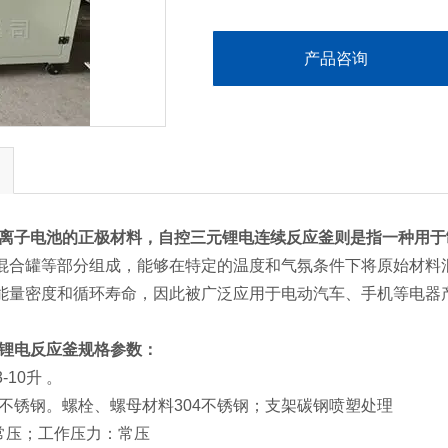
产品咨询
锂离子电池的正极材料，自控三元锂电连续反应釜则是指一种用于
混合罐等部分组成，能够在特定的温度和气氛条件下将原始材料混
能量密度和循环寿命，因此被广泛应用于电动汽车、手机等电器
元锂电反应釜规格参数：
-10升 。
16L不锈钢。螺栓、螺母材料304不锈钢；支架碳钢喷塑处理
：常压；工作压力：常压