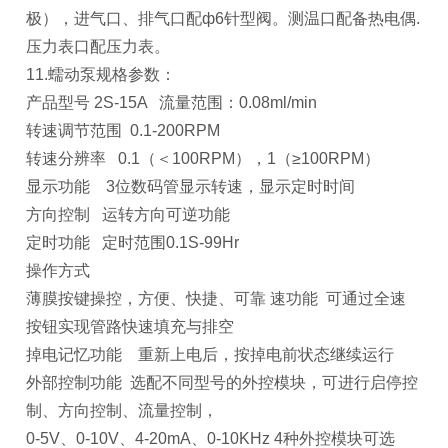
极），进气口、排气口配ф6针型阀。测温口配备热电偶.
压力表口配压力表。
11.蠕动泵规格参数：
产品型号 2S-15A 流量范围：0.08ml/min
转速调节范围 0.1-200RPM
转速分辨率 0.1（＜100RPM），1（≥100RPM）
显示功能 3位数码管显示转速，显示定时时间
方向控制 运转方向可逆功能
定时功能 定时范围0.1S-99Hr
操作方式
薄膜按键操控，方便、快捷、可靠 速功能 可通过全速
按钮实现管路快速填充与排空
掉电记忆功能 重新上电后，按掉电前状态继续运行
外部控制功能 选配不同型号的外控模块，可进行启停控
制、方向控制、流量控制，
0-5V、0-10V、4-20mA、0-10KHz 4种外控模块可选