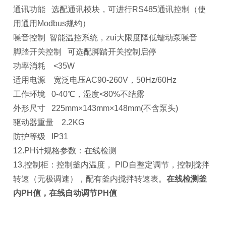
通讯功能 选配通讯模块，可进行RS485通讯控制（使
用通用Modbus规约）
噪音控制 智能温控系统，zui大限度降低蠕动泵噪音
脚踏开关控制 可选配脚踏开关控制启停
功率消耗 <35W
适用电源 宽泛电压AC90-260V，50Hz/60Hz
工作环境 0-40℃，湿度<80%不结露
外形尺寸 225mm×143mm×148mm(不含泵头)
驱动器重量 2.2KG
防护等级 IP31
12.PH计规格参数：在线检测
13.控制柜：控制釜内温度， PID自整定调节，控制搅拌
转速（无极调速），配有釜内搅拌转速表。
在线检测釜
内PH值，在线自动调节PH值