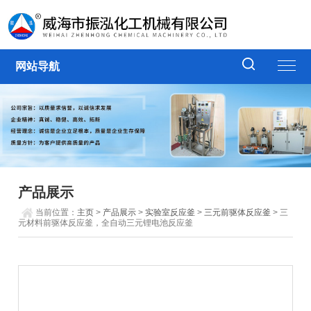
网站导航
产品展示
当前位置：
主页
>
产品展示
>
实验室反应釜
>
三元前驱体反应釜
> 三
元材料前驱体反应釜，全自动三元锂电池反应釜