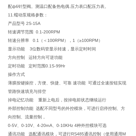
配ф6针型阀。测温口配备热电偶.压力表口配压力表。
11.蠕动泵规格参数：
产品型号 2S-15A
转速调节范围 0.1-200RPM
转速分辨率 0.1（＜100RPM），1（≥100RPM）
显示功能 3位数码管显示转速，显示定时时间
方向控制 运转方向可逆功能
定时功能 定时范围0.1S-99Hr
操作方式
薄膜按键操控，方便、快捷、可靠 速功能 可通过全速按钮实现
管路快速填充与排空
掉电记忆功能 重新上电后，按掉电前状态继续运行
外部控制功能 选配不同型号的外控模块，可进行启停控制、方
向控制、流量控制，
0-5V、0-10V、4-20mA、0-10KHz 4种外控模块可选
通讯功能 选配通讯模块，可进行RS485通讯控制（使用通用M