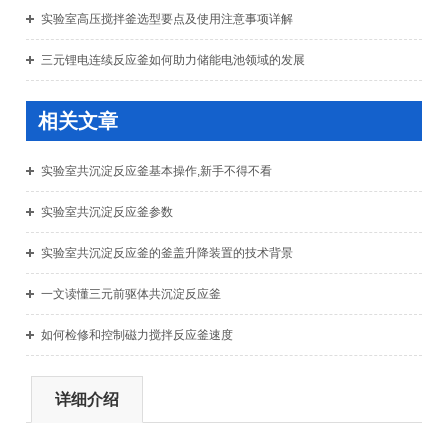
实验室高压搅拌釜选型要点及使用注意事项详解
三元锂电连续反应釜如何助力储能电池领域的发展
相关文章
实验室共沉淀反应釜基本操作,新手不得不看
实验室共沉淀反应釜参数
实验室共沉淀反应釜的釜盖升降装置的技术背景
一文读懂三元前驱体共沉淀反应釜
如何检修和控制磁力搅拌反应釜速度
详细介绍