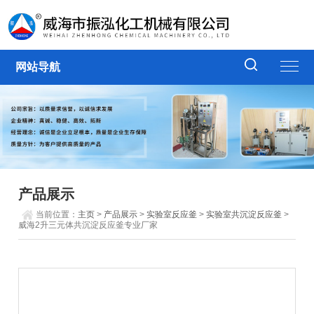
网站导航
产品展示
当前位置：
主页
>
产品展示
>
实验室反应釜
>
实验室共沉淀反应釜
>
威海2升三元体共沉淀反应釜专业厂家