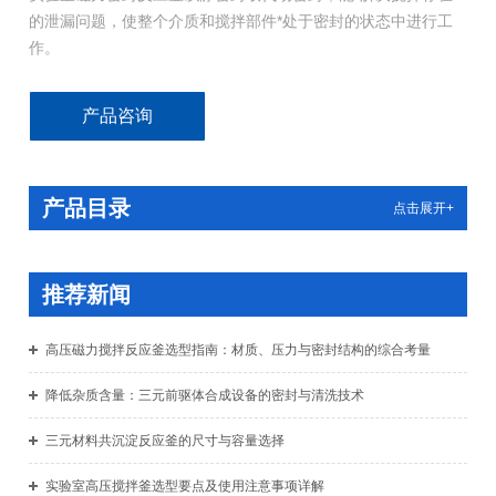
的泄漏问题，使整个介质和搅拌部件*处于密封的状态中进行工
作。
产品咨询
产品目录
点击展开+
推荐新闻
高压磁力搅拌反应釜选型指南：材质、压力与密封结构的综合考量
降低杂质含量：三元前驱体合成设备的密封与清洗技术
三元材料共沉淀反应釜的尺寸与容量选择
实验室高压搅拌釜选型要点及使用注意事项详解