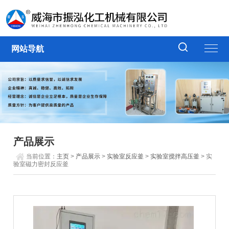
网站导航
产品展示
当前位置：
主页
>
产品展示
>
实验室反应釜
>
实验室搅拌高压釜
> 实
验室磁力密封反应釜