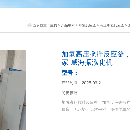
当前位置：
主页
>
产品展示
>
加氢反应釜
>
高压加氢反应釜
>
加氢高压搅拌反应釜
家-威海振泓化机
型号：
产品时间：2025-03-21
简要描述：
加氢高压搅拌反应釜，加氢反应釜分布
噪音、无污染、运转平稳、操作简单的