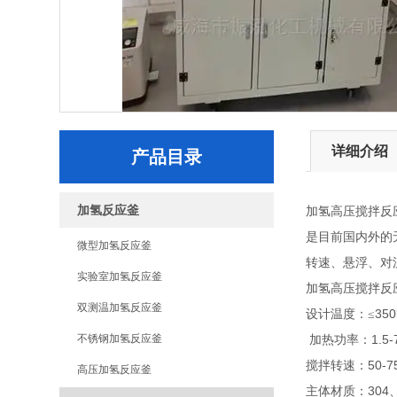
详细介绍
产品目录
加氢反应釜
加氢高压搅拌反
是目前国内外的
微型加氢反应釜
转速、悬浮、对
实验室加氢反应釜
加氢高压搅拌反
双测温加氢反应釜
350
设计温度：≤
不锈钢加氢反应釜
1.
加热功率：
50-7
搅拌转速：
高压加氢反应釜
304
主体材质：