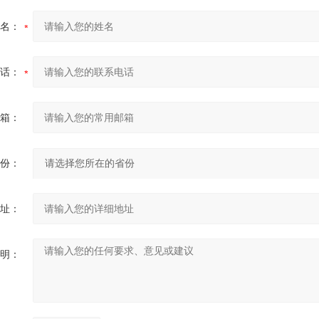
名：
话：
箱：
份：
址：
明：