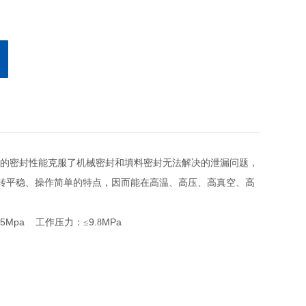
良的密封性能克服了机械密封和填料密封无法解决的泄漏问题，
转平稳、操作简单的特点，因而能在高温、高压、高真空、高
2.5Mpa
9.
MPa
工作压力：≤
8