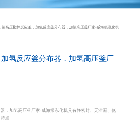
 加氢高压搅拌反应釜，加氢反应釜分布器，加氢高压釜厂家-威海振泓化机
，加氢反应釜分布器，加氢高压釜厂
器，加氢高压釜厂家-威海振泓化机具有静密封、无泄漏、低
特点.