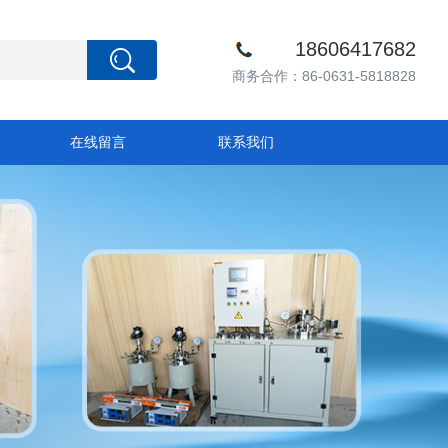
18606417682
商务合作：86-0631-5818828
在线留言
联系我们