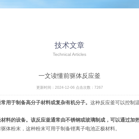
技术文章
Technical Articles
一文读懂前驱体反应釜
更新时间：2024-12-06 点击次数：7267
通常用于制备高分子材料或复杂有机分子。
这种反应釜可以控制
极材料的设备。该反应釜通常由不锈钢或玻璃制成，可以通过加
前驱体粉末，这种粉末可用于制备锂离子电池正极材料。