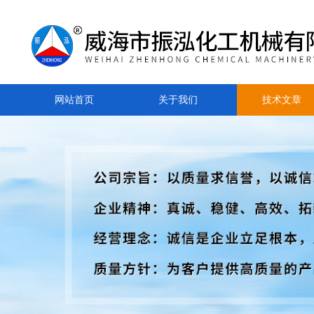
网站首页
关于我们
技术文章