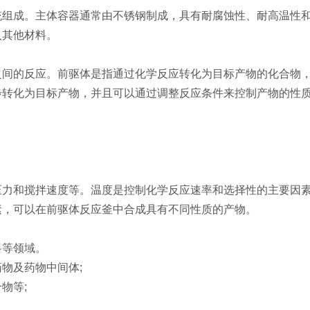
成。主体容器通常由不锈钢制成，具有耐腐蚀性、耐高温性和
入其他材料。
的反应。前驱体是指通过化学反应转化为目标产物的化合物，
步转化为目标产物，并且可以通过调整反应条件来控制产物的性
和搅拌速度等。温度是控制化学反应速率和选择性的主要因素之
素，可以在前驱体反应釜中合成具有不同性质的产物。
等领域。
物及药物中间体;
物等;