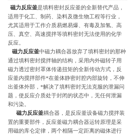
磁力反应釜
是填料密封反应釜的全新替代产品，
适用于化工、制药、染料及微生物工程等行业，
尤其适用于工作介质易燃易爆、有毒及加氢、高
压、真空、高速搅拌等填料密封无法使用的化学
反应。
磁力反应釜
中磁力耦合器放弃了填料密封的那种
通过填料密封搅拌轴的结构，采用内外磁转子用
磁力透过密封罩体传递扭矩的全新传动方式，反
应釜内搅拌部件*在釜体静密封腔内部旋转，不伸
出釜体外部，*解决了填料密封无法克服的泄漏问
题，使反应介质处于封闭的状态中，无任何泄漏
和污染。
磁力反应釜
耦合器，是反应釜设备磁力搅拌装
置的重要部件，反应釜磁力耦合器运转原理是采
用磁的库仑定律，两个相隔一定距离的磁体进行