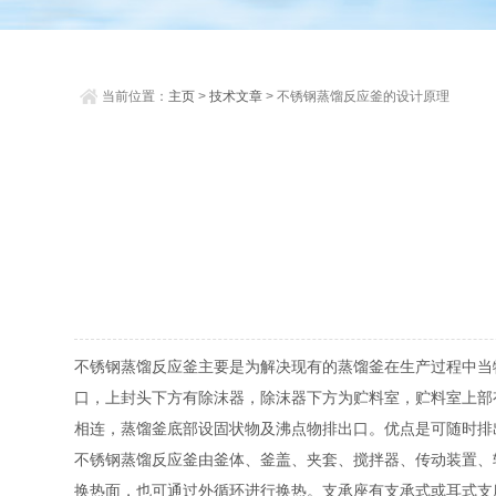
当前位置：
主页
>
技术文章
> 不锈钢蒸馏反应釜的设计原理
不锈钢蒸馏反应釜主要是为解决现有的蒸馏釜在生产过程中当
口，上封头下方有除沫器，除沫器下方为贮料室，贮料室上部
相连，蒸馏釜底部设固状物及沸点物排出口。优点是可随时
不锈钢蒸馏反应釜由釜体、釜盖、夹套、搅拌器、传动装置、
换热面，也可通过外循环进行换热。支承座有支承式或耳式支