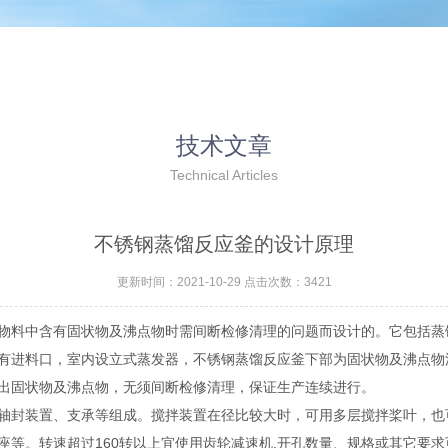
技术文章
Technical Articles
不锈钢蒸馏反应釜的设计原理
更新时间：2021-10-29 点击次数：3421
物料中含有固状物及沸点物时需间断检修清理的问题而设计的。它包括蒸
有进料口，室内设立式蒸发器，不锈钢蒸馏反应釜下部为固状物及沸点物
排出固状物及沸点物，无须间断检修清理，保证生产连续进行。
轴封装置、支承等组成。搅拌装置在径比较大时，可用多层搅拌桨叶，也
座等。转速超过160转以上宜使用齿轮减速机.开孔数量、规格或其它要