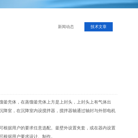
新闻动态
技术文章
馏釜壳体，在蒸馏釜壳体上方是上封头，上封头上有气体出
沉降室，在沉降室内设搅拌器，搅拌器轴通过轴封与外部电机
可根据用户的要求任意选配。釜壁外设置夹套，或在器内设置
求可根据用户要求设计、制作。