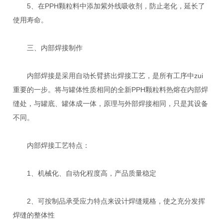
5、在PPH颗粒料中添加紫外线吸收剂，防止老化，延长了
使用寿命。
三、内部焊接制作
内部焊接是采用自动长臂挤出焊接工艺，是所有工序中zui
重要的一步。将与罐体性质相同的全新PPH颗粒料热熔在内部焊
缝处，与罐底、罐体成一体，原理与外部焊接相同，只是其设备
不同。
内部焊接工艺特点：
1、机械化、自动化程度高，产品质量稳定
2、可按制品承受应力特点来设计焊缝规格，使之充分发挥
焊缝的整体性