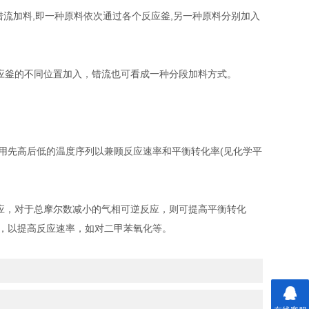
流加料,即一种原料依次通过各个反应釜,另一种原料分别加入
应釜的不同位置加入，错流也可看成一种分段加料方式。
先高后低的温度序列以兼顾反应速率和平衡转化率(见化学平
应，对于总摩尔数减小的气相可逆反应，则可提高平衡转化
，以提高反应速率，如对二甲苯氧化等。