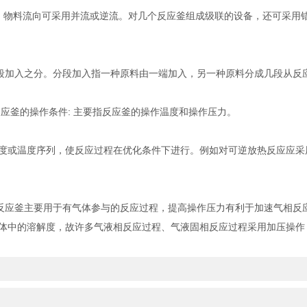
物料流向可采用并流或逆流。对几个反应釜组成级联的设备，还可采用错
段加入之分。分段加入指一种原料由一端加入，另一种原料分成几段从反
釜的操作条件: 主要指反应釜的操作温度和操作压力。
或温度序列，使反应过程在优化条件下进行。例如对可逆放热反应应采用
反应釜主要用于有气体参与的反应过程，提高操作压力有利于加速气相反
体中的溶解度，故许多气液相反应过程、气液固相反应过程采用加压操作