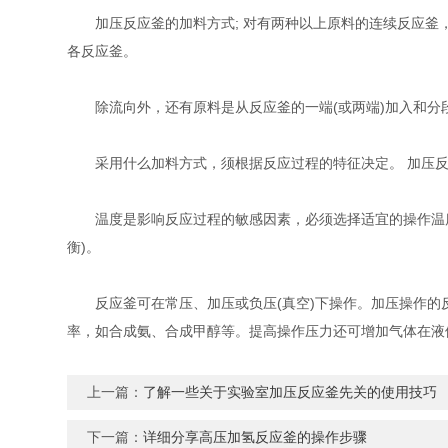
加压反应釜的加料方式; 对有两种以上原料的连续反应釜，
各反应釜。
除流向外，还有原料是从反应釜的一端(或两端)加入和分
采用什么加料方式，须根据反应过程的特征决定。 加压反应
温度是影响反应过程的敏感因素，必须选择适宜的操作温度
衡)。
反应釜可在常压、加压或负压(真空)下操作。加压操作的
率，如合成氨、合成甲醇等。提高操作压力还可增加气体在液
上一篇：
了解一些关于实验室加压反应釜先关的使用技巧
下一篇：
详细分享高压加氢反应釜的操作步骤