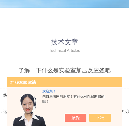
技术文章
Technical Articles
了解一下什么是实验室加压反应釜吧
更新时间：2020-05-13 点击次数：3882
欢迎您！
、炼油、冶金、轻工等工业部门。
来自局域网的朋友！有什么可以帮助您的
吗？
运用数学模型方法建立反应釜数学模型，研究反应釜传递过程对化学反