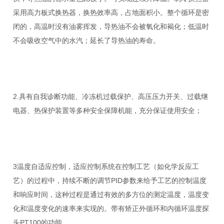
采用高力板式换热器，换热效率高，占地面积小。整个循环是密
闭的，高温时没有油雾挥发，导热油不会被氧化和褐化；低温时
不会吸收空气中的水汽；延长了导热油的寿命。
2.具有自我诊断功能、冷冻机过载保护、高压压力开关、过载继
电器、热保护装置等多种安全保障机能，充分保证使用安全；
3温度自适应控制，适应控制系统在控制工艺（如化学反应工
艺）的过程中，持续不断的调节PID参数来给予工艺的控制温度
和响应时间，这种过程是通过有效的多方位的测定温度，温度变
化和温度变化的速率来实现的。带有矫正外循环和内循环温度探
头PT100的功能。