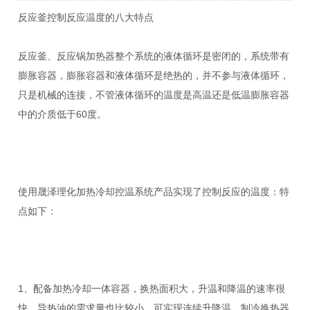
反应釜控制反应温度的八大特点
反应釜、反应锅加热器整个系统的液体循环是密闭的，系统带有
膨胀容器，膨胀容器和液体循环是绝热的，并不参与液体循环，
只是机械的连接，不管液体循环的温度是高温还是低温膨胀容器
中的介质低于60度。
使用晟泽理化加热冷却控温系统产品实现了控制反应的温度：特
点如下：
1、配备加热冷却一体容器，换热面积大，升温和降温的速率很
快，导热油的需求量也比较小。可实现连续升降温。制冷换热器