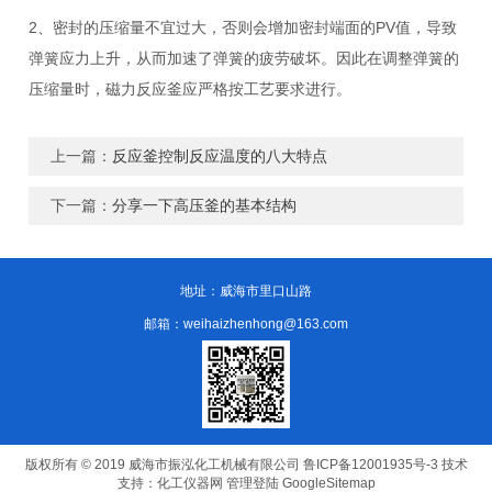
2、密封的压缩量不宜过大，否则会增加密封端面的PV值，导致
弹簧应力上升，从而加速了弹簧的疲劳破坏。因此在调整弹簧的
压缩量时，磁力反应釜应严格按工艺要求进行。
上一篇：
反应釜控制反应温度的八大特点
下一篇：
分享一下高压釜的基本结构
地址：威海市里口山路
邮箱：weihaizhenhong@163.com
版权所有 © 2019 威海市振泓化工机械有限公司
鲁ICP备12001935号-3
技术
支持：
化工仪器网
管理登陆
GoogleSitemap