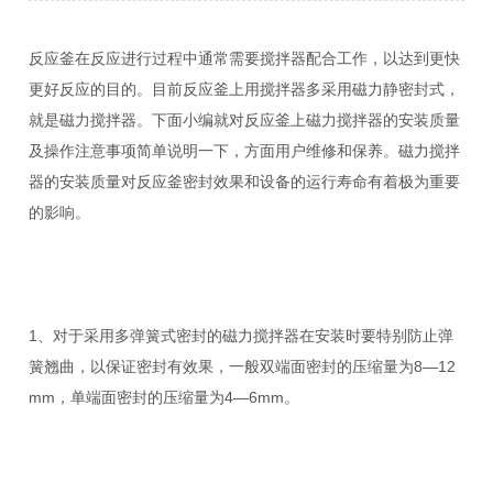
反应釜在反应进行过程中通常需要搅拌器配合工作，以达到更快
更好反应的目的。目前反应釜上用搅拌器多采用磁力静密封式，
就是磁力搅拌器。下面小编就对反应釜上磁力搅拌器的安装质量
及操作注意事项简单说明一下，方面用户维修和保养。磁力搅拌
器的安装质量对反应釜密封效果和设备的运行寿命有着极为重要
的影响。
1、对于采用多弹簧式密封的磁力搅拌器在安装时要特别防止弹
簧翘曲，以保证密封有效果，一般双端面密封的压缩量为8—12
mm，单端面密封的压缩量为4—6mm。