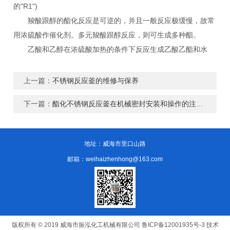
的"R1")
羧酸跟醇的酯化反应是可逆的，并且一般反应极缓慢，故常
用浓硫酸作催化剂。多元羧酸跟醇反应，则可生成多种酯。
乙酸和乙醇在浓硫酸加热的条件下反应生成乙酸乙酯和水
上一篇：
不锈钢反应釜的维修与保养
下一篇：
酯化不锈钢反应釜在机械密封安装和操作的注意事项
地址：威海市里口山路
邮箱：weihaizhenhong@163.com
版权所有 © 2019 威海市振泓化工机械有限公司
鲁ICP备12001935号-3
技术