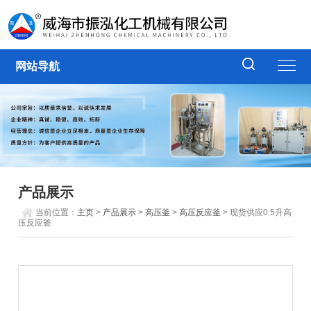
网站导航
产品展示
当前位置：
主页
>
产品展示
>
高压釜
>
高压反应釜
> 现货供应0.5升高
压反应釜