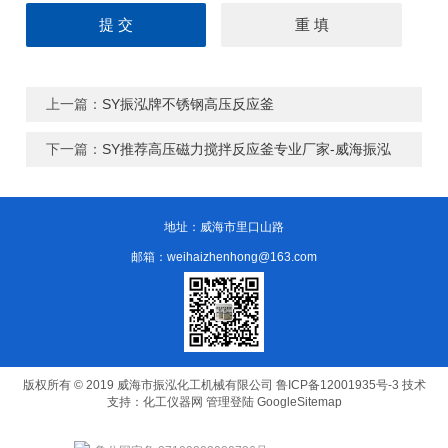
上一篇：
SY振泓牌不锈钢高压反应釜
下一篇：
SY推荐高压磁力搅拌反应釜专业厂家-威海振泓
地址：威海市里口山路
邮箱：weihaizhenhong@163.com
版权所有 © 2019 威海市振泓化工机械有限公司
鲁ICP备12001935号-3
技术
支持：
化工仪器网
管理登陆
GoogleSitemap