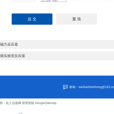
压磁力反应釜
功能实验室反应釜
邮箱：weihaizhenhong@163.c
持：
化工仪器网
管理登陆
GoogleSitemap