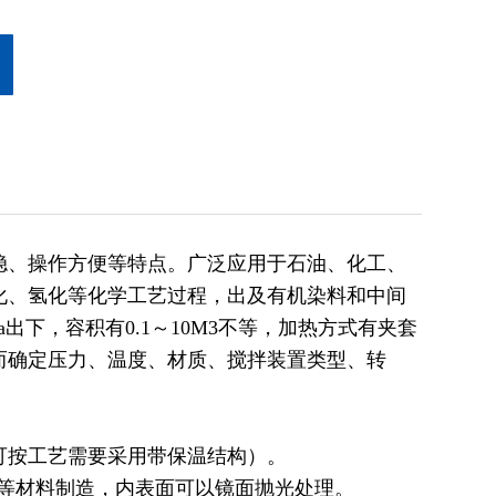
稳、操作方便等特点。广泛应用于石油、化工、
化、氢化等化学工艺过程，出及有机染料和中间
a
出下，容积有
0.1
～
10M3
不等，加热方式有夹套
而确定压力、温度、材质、搅拌装置类型、转
可按工艺需要采用带保温结构
）
。
等材料制造，内表面可以镜面抛光处理。