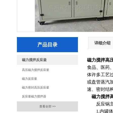
详细介绍
产品目录
磁力搅拌高
磁力搅拌反应釜
食品、医药
高压磁力搅拌反应釜
体许多工艺
磁力反应釜
或盘管蒸汽
磁力密封高压反应釜
速、密封结
磁力搅拌高
反应釜磁力搅拌器
反应锅主要
查看全部 >>
1.
内罐