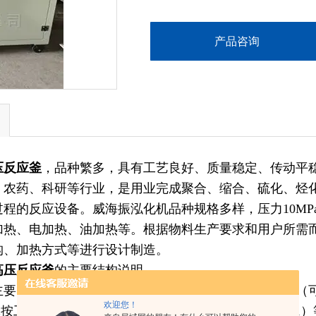
产品咨询
压反应釜
，品种繁多，具有工艺良好、质量稳定、传动平
、农药、科研等行业，是用业完成聚合、缩合、硫化、烃
过程的反应设备。威海振泓化机品种规格多样，压力
10MP
加热、电加热、油加热等。根据物料生产要求和用户所需
构、加热方式等进行设计制造。
压反应釜
的主要结构说明
由内罐体、夹套、搅拌装置、支承座四大部件组成
（
欢迎您！
体按工艺需要采用不锈钢
（SUS304
、
SUS
316L
或
SUS321）