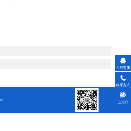
在线客服
联系方式
om
二维码