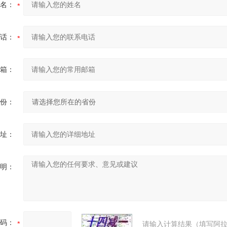
名：
话：
箱：
份：
址：
明：
码：
请输入计算结果（填写阿拉