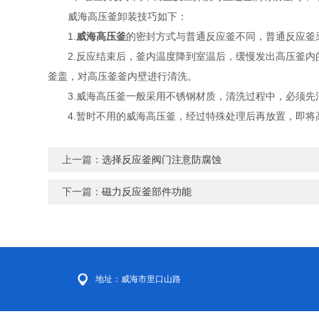
威海高压釜卸装技巧如下：
1.
威海高压釜
的密封方式与普通反应釜不同，普通反应釜
2.反应结束后，釜内温度降到室温后，缓慢发出高压釜内的
釜盖，对高压釜釜内壁进行清洗。
3.威海高压釜一般采用不锈钢材质，清洗过程中，必须先
4.暂时不用的威海高压釜，经过特殊处理后再放置，即将高
上一篇：
选择反应釜阀门注意防腐蚀
下一篇：
磁力反应釜部件功能
地址：威海市里口山路