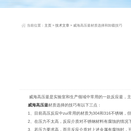
当前位置：
主页
>
技术文章
> 威海高压釜材质选择和卸载技巧
威海高压釜是实验室和生产领域中常用的一款反应釜，主要
威海高压釜
材质选择的技巧有以下三点：
1、目前高压反应中zui常用的材质为304和316不锈钢
2、在压力不太高，反应介质对不锈钢材料有腐蚀的情况下
3、若压力要求高，而且反应介质对上述金属有腐蚀时，可