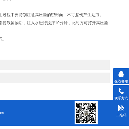
用过程中要特别注意高压釜的密封面，不可擦伤产生划痕。
份残留物后，注入水进行搅拌10分钟，此时方可打开高压釜
气。
在线客服
联系方式
om
二维码