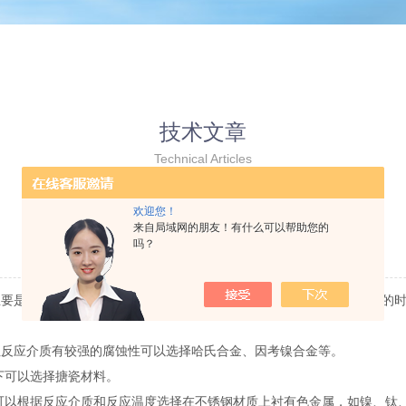
技术文章
Technical Articles
欢迎您！
威海高压釜材质选择和卸载技巧
来自局域网的朋友！有什么可以帮助您的
吗？
更新时间：2016-01-25 点击次数：2612
是针对压力有高要求的反应中使用。威海高压釜在材质选择和卸装的时
，但反应介质有较强的腐蚀性可以选择哈氏合金、因考镍合金等。
可以选择搪瓷材料。
以根据反应介质和反应温度选择在不锈钢材质上衬有色金属，如镍、钛