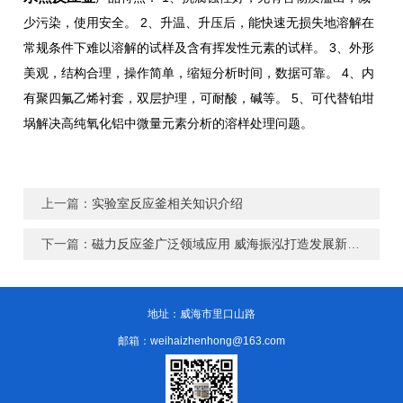
少污染，使用安全。 2、升温、升压后，能快速无损失地溶解在
常规条件下难以溶解的试样及含有挥发性元素的试样。 3、外形
美观，结构合理，操作简单，缩短分析时间，数据可靠。 4、内
有聚四氟乙烯衬套，双层护理，可耐酸，碱等。 5、可代替铂坩
埚解决高纯氧化铝中微量元素分析的溶样处理问题。
上一篇：
实验室反应釜相关知识介绍
下一篇：
磁力反应釜广泛领域应用 威海振泓打造发展新机遇
地址：威海市里口山路
邮箱：weihaizhenhong@163.com