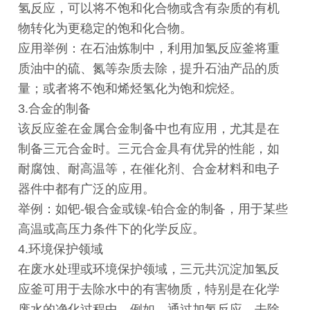
氢反应，可以将不饱和化合物或含有杂质的有机
物转化为更稳定的饱和化合物。
应用举例：在石油炼制中，利用加氢反应釜将重
质油中的硫、氮等杂质去除，提升石油产品的质
量；或者将不饱和烯烃氢化为饱和烷烃。
3.合金的制备
该反应釜在金属合金制备中也有应用，尤其是在
制备三元合金时。三元合金具有优异的性能，如
耐腐蚀、耐高温等，在催化剂、合金材料和电子
器件中都有广泛的应用。
举例：如钯-银合金或镍-铂合金的制备，用于某些
高温或高压力条件下的化学反应。
4.环境保护领域
在废水处理或环境保护领域，三元共沉淀加氢反
应釜可用于去除水中的有害物质，特别是在化学
废水的净化过程中。例如，通过加氢反应，去除