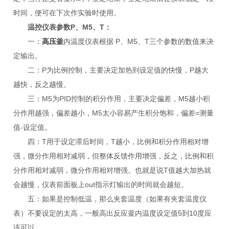
时间，便可在下次作实验时使用。
温控仪表参数
P
、
M5
、
T
：
一：
高压釜
内温度仪表根据 P、M5、T三个参数的数值来决
定输出。
二：P为比例控制，主要决定加热到设定值的快慢，P越大
越快，反之越慢。
三：M5为PID控制的积分作用，主要决定偏差，M5越小积
分作用越强，偏差越小，M5太小容易产生积分饱和，偏差=测量
值-设定值。
四：T用于设定滞后时间，T越小，比例和积分作用相对增
强，微分作用相对减弱，但整体反馈作用增强，反之，比例和积
分作用相对减弱，微分作用相对增强。也就是说T值越大加热就
会越慢，仪表前面板上out指示灯输出的时间就会越短。
五：如果是控制低温，那么夹套温度（如果有夹套温度仪
表）不要设定的太高，一般高出反应釜内温度设定值5到10度应
该可以。