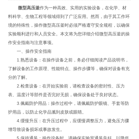
微型高压釜
作为一种高效、实用的实验设备，在化学、材
料科学、生物工程等领域得到了广泛应用。然而，由于其工作环
境的特殊性，操作微型高压釜时必须严格遵守安全规程，以确保
实验顺利进行和人员安全。本文将为您详细介绍微型高压釜的操
作安全指南与注意事项。
一、操作安全指南
1.熟悉设备：在操作设备之前，务必仔细阅读产品说明书，
了解设备的工作原理、性能特点、操作步骤等，确保对设备有充
分的了解。
2.检查设备：在开始实验前，请检查设备的密封性、压力
表、温度计等部件是否完好无损，确保设备处于良好状态。
3.佩戴防护用品：操作过程中，请佩戴防护眼镜、手套等防
护用品，以防止化学品溅到皮肤或眼睛。
4.缓慢升压：在升压过程中，应缓慢调整压力，避免压力骤
增导致设备损坏或事故发生。
5.保持通风：操作设备时，请确保实验室通风良好，以降低