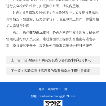
进行安全检查和维护，如更换密封圈、清洗内壁等。
6.遇到异常情况及时处理：在操作过程中，如发现设备出现
异常情况（如泄漏、压力异常等），请立即停止操作，并通知相
关人员进行处理。
总之，操作
微型高压釜
时，务必严格遵守安全规程，确保实
验顺利进行和人员安全。通过遵循以上操作安全指南与注意事
项，您将能够更安全、高效地使用微型高压釜进行科学研究。
上一篇：
自动控制pH共沉淀反应设备的控制系统分析与改进
下一篇：
实验室搅拌高压釜的选型指南与使用注意事项
地址：威海市里口山路
邮箱：weihaizhenhong@163.com