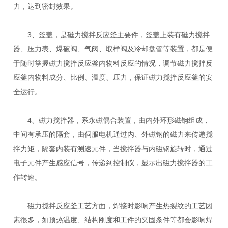
力，达到密封效果。
3、釜盖，是磁力搅拌反应釜主要件，釜盖上装有磁力搅拌
器、压力表、爆破阀、气阀、取样阀及冷却盘管等装置，都是便
于随时掌握磁力搅拌反应釜内物料反应的情况，调节磁力搅拌反
应釜内物料成分、比例、温度、压力，保证磁力搅拌反应釜的安
全运行。
4、磁力搅拌器，系永磁偶合装置，由内外环形磁钢组成，
中间有承压的隔套，由伺服电机通过内、外磁钢的磁力来传递搅
拌力矩，隔套内装有测速元件，当搅拌器与内磁钢旋转时，通过
电子元件产生感应信号，传递到控制仪，显示出磁力搅拌器的工
作转速。
磁力搅拌反应釜工艺方面，焊接时影响产生热裂纹的工艺因
素很多，如预热温度、结构刚度和工件的夹固条件等都会影响焊