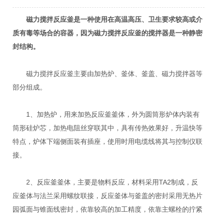
磁力搅拌反应釜是一种使用在高温高压、卫生要求较高或介
质有毒等场合的容器，因为磁力搅拌反应釜的搅拌器是一种静密
封结构。
磁力搅拌反应釜主要由加热炉、釜体、釜盖、磁力搅拌器等
部分组成。
1、加热炉，用来加热反应釜釜体，外为圆筒形炉体内装有
筒形硅炉芯，加热电阻丝穿联其中，具有传热效果好，升温快等
特点，炉体下端侧面装有插座，使用时用电缆线将其与控制仪联
接。
2、反应釜釜体，主要是物料反应，材料采用TA2制成，反
应釜体与法兰采用螺纹联接，反应釜体与釜盖的密封采用无热片
园弧面与锥面线密封，依靠较高的加工精度，依靠主螺栓的拧紧