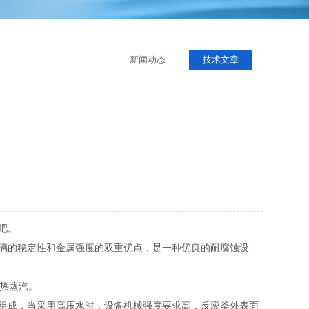
新闻动态
技术文章
下吧。
璃的稳定性和金属强度的双重优点，是一种优良的耐腐蚀设
过热蒸汽。
组成，当采用高压水时，设备机械强度要求高，反应釜外表面