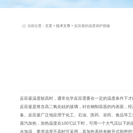
当前位置：
主页
>
技术文章
> 反应釜的温度保护措施
反应釜温度较高时，通常化学反应需要在一定的温度条件下
反应釜是将含高二氧化硅的玻璃，衬在钢制容器的内表面，经
备。反应釜广泛地应用于化工、石油、医药、农药、食品等
蒸汽加热，加热温度在100℃以下时，可用一个大气压以下的蒸
水加温，要求温度不高时可采用，其加热系统有敞开式和密闭