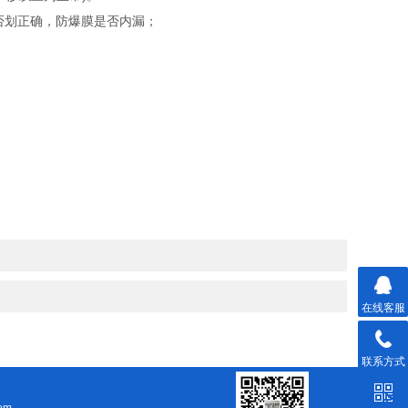
否划正确，防爆膜是否内漏；
在线客服
联系方式
om