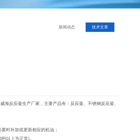
新闻动态
技术文章
的威海反应釜生产厂家，主要产品有：反应釜、不锈钢反应釜、
必要时补加或更新相应的机油；
8秒以上为正常)。