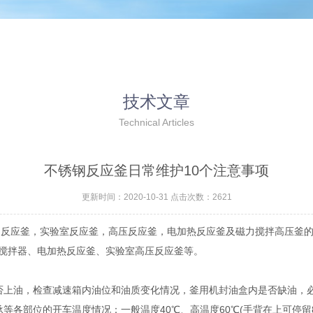
技术文章
Technical Articles
不锈钢反应釜日常维护10个注意事项
更新时间：2020-10-31 点击次数：2621
钢反应釜，实验室反应釜，高压反应釜，电加热反应釜及磁力搅拌高压釜
搅拌器、电加热反应釜、实验室高压反应釜等。
否上油，检查减速箱内油位和油质变化情况，釜用机封油盒内是否缺油，
等各部位的开车温度情况：一般温度40℃、高温度60℃(手背在上可停留