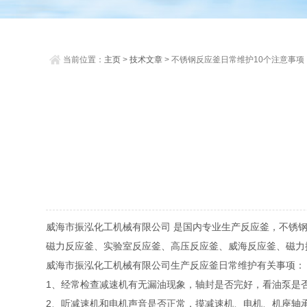
当前位置：
主页
>
技术文章
> 不锈钢反应釜日常维护10个注意事项
威海市振泓化工机械有限公司 是国内专业生产反应釜，不锈
磁力反应釜、实验室反应釜、高压反应釜、威海反应釜、磁力
威海市振泓化工机械有限公司生产反应釜日常维护有关事项：
1、经常检查减速机有无漏油现象，轴封是否完好，看油泵是
2、听减速机和电机声音是否正常，摸减速机、电机、机座轴承