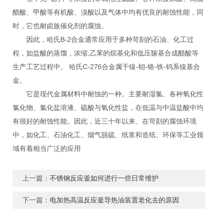
醋酸、甲酸等有机酸、溴酸以及气体中均有优良的耐蚀性能，同
时，它也耐卤族催化剂的腐蚀。
因此，哈氏B-2合金通常应用于多种苛刻的石油、化工过
程，如盐酸的蒸馏，浓缩;乙苯的烷基化和低压羰基合成醋酸等
生产工艺过程中。 哈氏C-276合金属于镍-钼-铬-铁-钨系镍基合
金。
它是现代金属材料中耐蚀的一种。主要耐湿氯、各种氧化性
氯化物、氯化盐溶液、硫酸与氧化性盐，在低温与中温盐酸中均
有很好的耐蚀性能。因此，近三十年以来、在苛刻的腐蚀环境
中，如化工、石油化工、烟气脱硫、纸浆和造纸、环保等工业领
域有着相当广泛的应用
上一篇：
不锈钢反应釜如何进行一些日常维护
下一篇：
电加热高温反应釜导热油装置老化去的原因