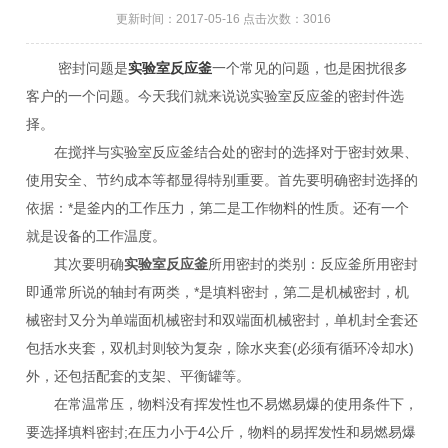
更新时间：2017-05-16 点击次数：3016
密封问题是
实验室反应釜
一个常见的问题，也是困扰很多
客户的一个问题。今天我们就来说说实验室反应釜的密封件选
择。
在搅拌与实验室反应釜结合处的密封的选择对于密封效果、
使用安全、节约成本等都显得特别重要。首先要明确密封选择的
依据：*是釜内的工作压力，第二是工作物料的性质。还有一个
就是设备的工作温度。
其次要明确
实验室反应釜
所用密封的类别：反应釜所用密封
即通常所说的轴封有两类，*是填料密封，第二是机械密封，机
械密封又分为单端面机械密封和双端面机械密封，单机封全套还
包括水夹套，双机封则较为复杂，除水夹套(必须有循环冷却水)
外，还包括配套的支架、平衡罐等。
在常温常压，物料没有挥发性也不易燃易爆的使用条件下，
要选择填料密封;在压力小于4公斤，物料的易挥发性和易燃易爆