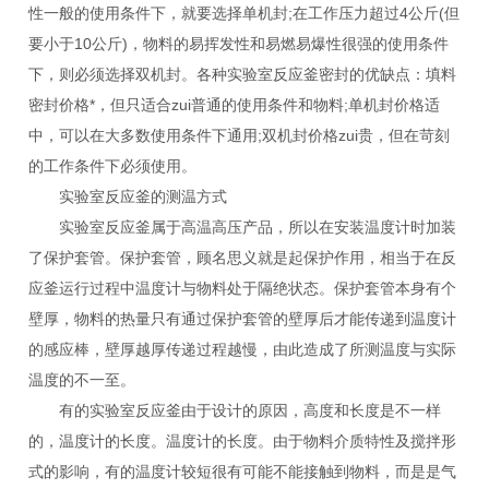
性一般的使用条件下，就要选择单机封;在工作压力超过4公斤(但
要小于10公斤)，物料的易挥发性和易燃易爆性很强的使用条件
下，则必须选择双机封。各种实验室反应釜密封的优缺点：填料
密封价格*，但只适合zui普通的使用条件和物料;单机封价格适
中，可以在大多数使用条件下通用;双机封价格zui贵，但在苛刻
的工作条件下必须使用。
实验室反应釜的测温方式
实验室反应釜属于高温高压产品，所以在安装温度计时加装
了保护套管。保护套管，顾名思义就是起保护作用，相当于在反
应釜运行过程中温度计与物料处于隔绝状态。保护套管本身有个
壁厚，物料的热量只有通过保护套管的壁厚后才能传递到温度计
的感应棒，壁厚越厚传递过程越慢，由此造成了所测温度与实际
温度的不一至。
有的实验室反应釜由于设计的原因，高度和长度是不一样
的，温度计的长度。温度计的长度。由于物料介质特性及搅拌形
式的影响，有的温度计较短很有可能不能接触到物料，而是是气