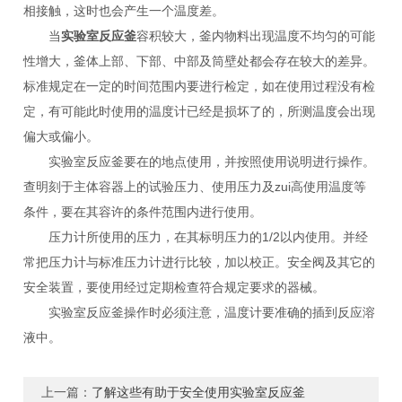
相接触，这时也会产生一个温度差。
当
实验室反应釜
容积较大，釜内物料出现温度不均匀的可能
性增大，釜体上部、下部、中部及筒壁处都会存在较大的差异。
标准规定在一定的时间范围内要进行检定，如在使用过程没有检
定，有可能此时使用的温度计已经是损坏了的，所测温度会出现
偏大或偏小。
实验室反应釜要在的地点使用，并按照使用说明进行操作。
查明刻于主体容器上的试验压力、使用压力及zui高使用温度等
条件，要在其容许的条件范围内进行使用。
压力计所使用的压力，在其标明压力的1/2以内使用。并经
常把压力计与标准压力计进行比较，加以校正。安全阀及其它的
安全装置，要使用经过定期检查符合规定要求的器械。
实验室反应釜操作时必须注意，温度计要准确的插到反应溶
液中。
上一篇：
了解这些有助于安全使用实验室反应釜