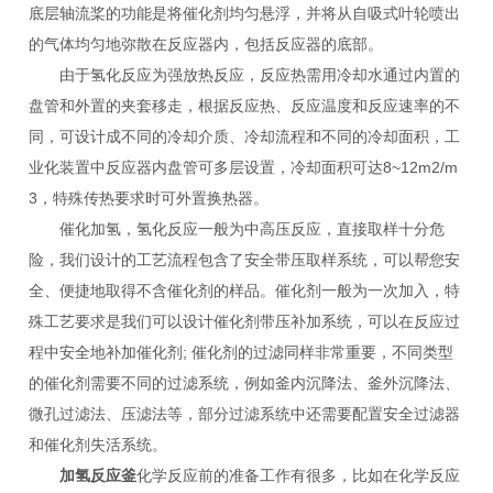
底层轴流桨的功能是将催化剂均匀悬浮，并将从自吸式叶轮喷出
的气体均匀地弥散在反应器内，包括反应器的底部。
由于氢化反应为强放热反应，反应热需用冷却水通过内置的
盘管和外置的夹套移走，根据反应热、反应温度和反应速率的不
同，可设计成不同的冷却介质、冷却流程和不同的冷却面积，工
业化装置中反应器内盘管可多层设置，冷却面积可达8~12m2/m
3，特殊传热要求时可外置换热器。
催化加氢，氢化反应一般为中高压反应，直接取样十分危
险，我们设计的工艺流程包含了安全带压取样系统，可以帮您安
全、便捷地取得不含催化剂的样品。催化剂一般为一次加入，特
殊工艺要求是我们可以设计催化剂带压补加系统，可以在反应过
程中安全地补加催化剂; 催化剂的过滤同样非常重要，不同类型
的催化剂需要不同的过滤系统，例如釜内沉降法、釜外沉降法、
微孔过滤法、压滤法等，部分过滤系统中还需要配置安全过滤器
和催化剂失活系统。
加氢反应釜
化学反应前的准备工作有很多，比如在化学反应