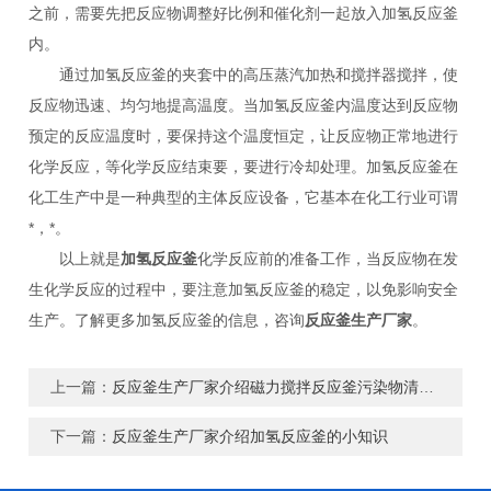
之前，需要先把反应物调整好比例和催化剂一起放入加氢反应釜
内。
通过加氢反应釜的夹套中的高压蒸汽加热和搅拌器搅拌，使
反应物迅速、均匀地提高温度。当加氢反应釜内温度达到反应物
预定的反应温度时，要保持这个温度恒定，让反应物正常地进行
化学反应，等化学反应结束要，要进行冷却处理。加氢反应釜在
化工生产中是一种典型的主体反应设备，它基本在化工行业可谓
*，*。
以上就是
加氢反应釜
化学反应前的准备工作，当反应物在发
生化学反应的过程中，要注意加氢反应釜的稳定，以免影响安全
生产。了解更多加氢反应釜的信息，咨询
反应釜生产厂家
。
上一篇：
反应釜生产厂家介绍磁力搅拌反应釜污染物清洗方法
下一篇：
反应釜生产厂家介绍加氢反应釜的小知识